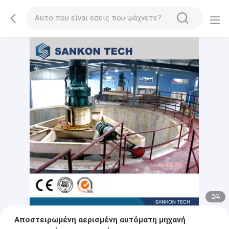
2
/
4
Αποστειρωμένη αερισμένη αυτόματη μηχανή