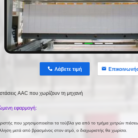
n
Λάβετε τιμή
Επικοινωνή
στάσεις AAC που χωρίζουν τη μηχανή
ώμενη εφαρμογή:
ριστής που χρησιμοποιείται τα τούβλα για από το τμήμα χυτρών πιέσεως
ληση μετά από βρασμένος στον ατμό, ο διαχωριστής θα χωρίσει.