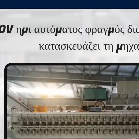
V ημι αυτόματος φραγμός δι
κατασκευάζει τη μηχ