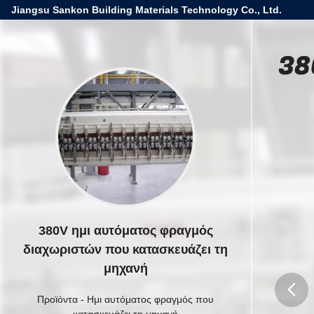
Jiangsu Sankon Building Materials Technology Co., Ltd.
380
380V ημι αυτόματος φραγμός
διαχωριστών που κατασκευάζει τη
μηχανή
Προϊόντα
-
Ημι αυτόματος φραγμός που
κατασκευάζει τη μηχανή