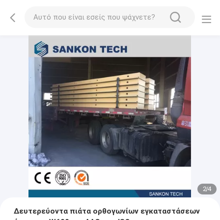
2
/
4
Δευτερεύοντα πιάτα ορθογωνίων εγκαταστάσεων