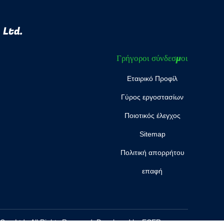
 Ltd.
Γρήγοροι σύνδεσμοι
Εταιρικό Προφίλ
Γύρος εργοστασίων
Ποιοτικός έλεγχος
Sitemap
Πολιτική απορρήτου
επαφή
o., Ltd.. All Rights Reserved. Developed by
ECER