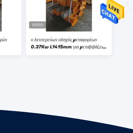
ηγών
ο δευτερεύων οδηγός μεταφορέων
0.37Kw L1415mm για μεταβιβάζει
τη γραμμή