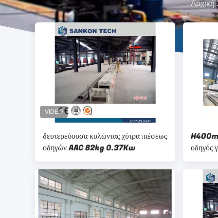
Αρχική 
δευτερεύουσα κυλώντας χύτρα πιέσεως
H400mm
οδηγών AAC 82kg 0.37Kw
οδηγός 