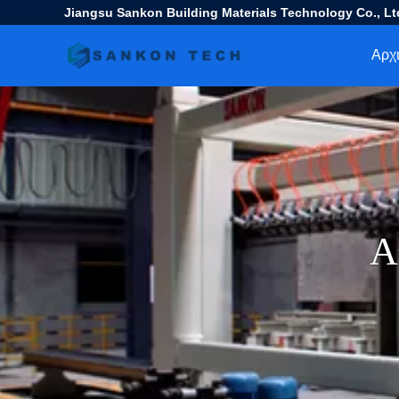
Jiangsu Sankon Building Materials Technology Co., Lt
Αρχι
Α