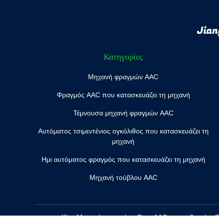
Jian
Κατηγορίες
Μηχανή φραγμών AAC
Φραγμός AAC που κατασκευάζει τη μηχανή
Τέμνουσα μηχανή φραγμών AAC
Αυτόματος τσιμεντένιος ογκόλιθος που κατασκευάζει τη
μηχανή
Ημι αυτόματος φραγμός που κατασκευάζει τη μηχανή
Μηχανή τούβλου AAC
Κίνα Μηχανή φραγμών cOem AAC
προμηθευτής. Co