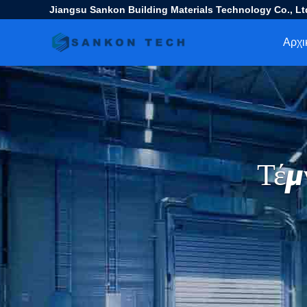
Jiangsu Sankon Building Materials Technology Co., Lt
Αρχι
Τέμ