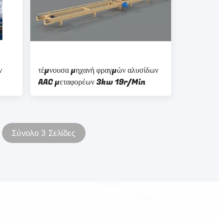
ν
τέμνουσα μηχανή φραγμών αλυσίδων
AAC μεταφορέων 3kw 19r/Min
Σύνολο 3 Σελίδες