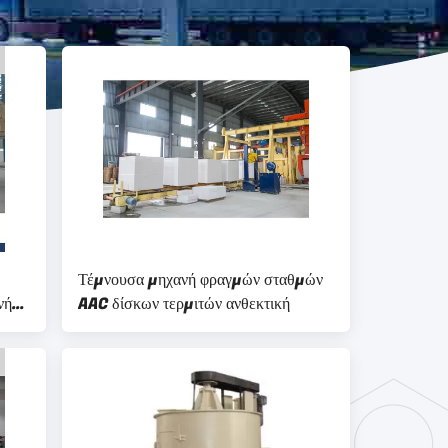
Τέμνουσα μηχανή φραγμών σταθμών
νή
AAC δίσκων τερμιτών ανθεκτική