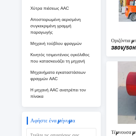
Χύτρα πιέσεως AAC
Αποστειρωμένη αερισμένη
συγκεκριμένη γραμμή
παραγωγής
Οριζόντια μ
Μηχανή τούβλου φραγμών
380V/50H
Κινητός τσιμεντένιος ογκόλιθος
που κατασκευάζει τη μηχανή
Μηχανήματα εγκαταστάσεων
φραγμών AAC
Η μηχανή AAC ανατρέπει τον
πίνακα
Αφήστε ένα μήνυμα
Τέμνουσα μ