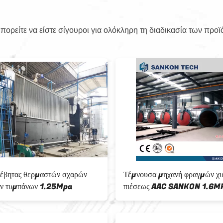
ορείτε να είστε σίγουροι για ολόκληρη τη διαδικασία των προϊ
λέβητας θερμαστών σχαρών
Τέμνουσα μηχανή φραγμών χ
ων τυμπάνων 1.25Mpa
πιέσεως AAC SANKON 1.6M