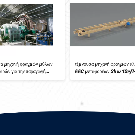
α μηχανή φραγμών μύλων
τέμνουσα μηχανή φραγμών αλ
ιρών για την παραγωγή
AAC μεταφορέων 3kw 19r/