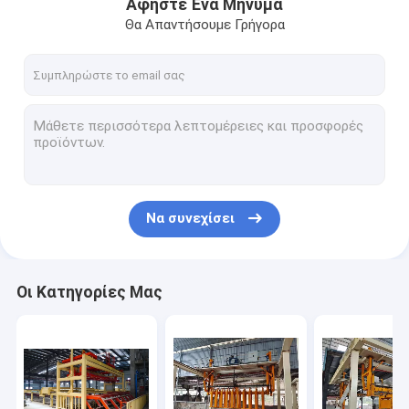
Αφήστε Ένα Μήνυμα
Θα Απαντήσουμε Γρήγορα
Να συνεχίσει
Οι Κατηγορίες Μας