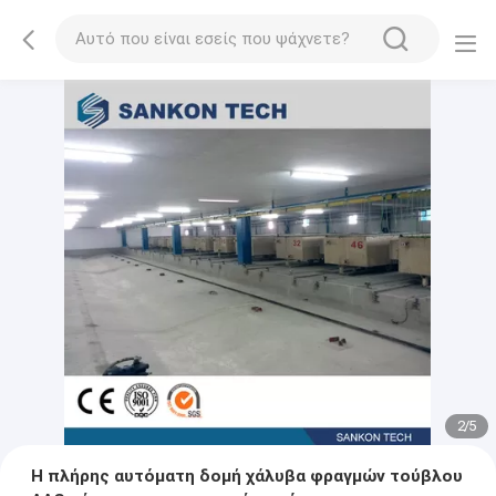
2
/
5
Η πλήρης αυτόματη δομή χάλυβα φραγμών τούβλου