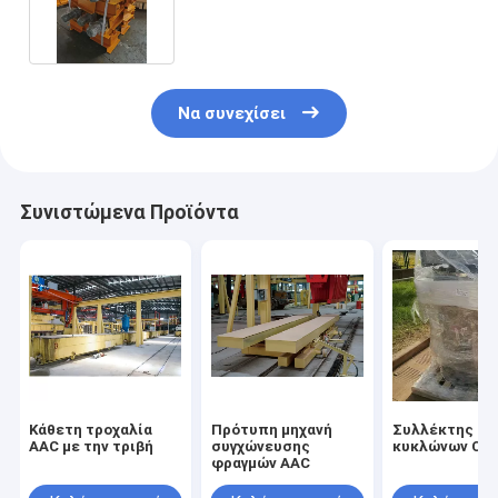
κατασκευάζει τη μηχανή
Να συνεχίσει
Συνιστώμενα Προϊόντα
Κάθετη τροχαλία
Πρότυπη μηχανή
Συλλέκτης σκ
AAC με την τριβή
συγχώνευσης
κυκλώνων CE
φραγμών AAC