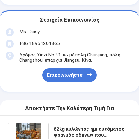
Στοιχεία Επικοινωνίας
Ms. Daisy
+86 18961201865
Δρόμος Xinxi No.31, κωμόπολη Chunjiang, πόλη
Changzhou, επαρχία Jiangsu, Κίνα.
Επικοινωνήστε
Αποκτήστε Την Καλύτερη Τιμή Για
82kg κυλώντας ημι αυτόματος
φραγμός οδηγών που