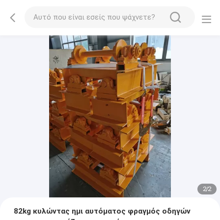
2
/
2
82kg κυλώντας ημι αυτόματος φραγμός οδηγών