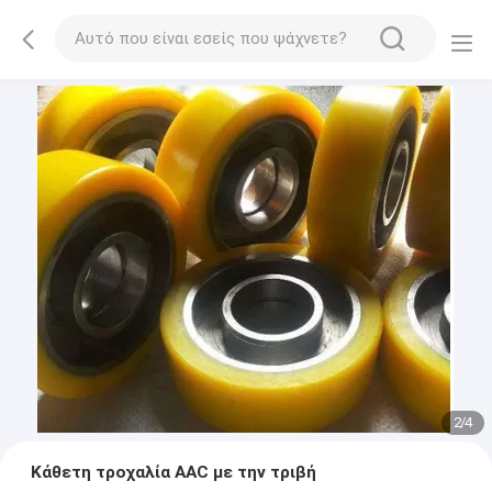
2
/
4
Κάθετη τροχαλία AAC με την τριβή