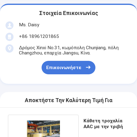
Στοιχεία Επικοινωνίας
Ms. Daisy
+86 18961201865
Δρόμος Xinxi No.31, κωμόπολη Chunjiang, πόλη
Changzhou, επαρχία Jiangsu, Κίνα.
Επικοινωνήστε
Αποκτήστε Την Καλύτερη Τιμή Για
Κάθετη τροχαλία
AAC με την τριβή