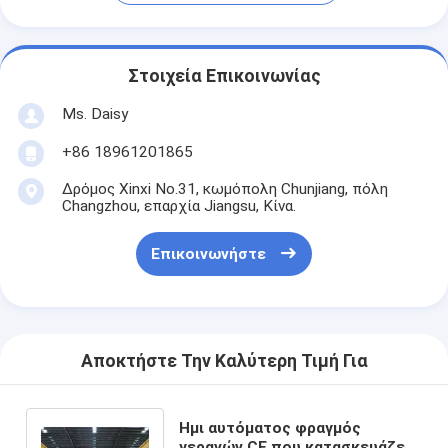
Στοιχεία Επικοινωνίας
Ms. Daisy
+86 18961201865
Δρόμος Xinxi No.31, κωμόπολη Chunjiang, πόλη
Changzhou, επαρχία Jiangsu, Κίνα.
Επικοινωνήστε
Αποκτήστε Την Καλύτερη Τιμή Για
Ημι αυτόματος φραγμός
γερανών CE που κατασκευάζει