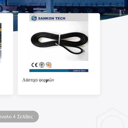
Λάστιχο φορμών
ύνολο 4 Σελίδες