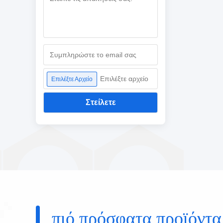
Επιλέξτε αρχείο
Επιλέξτε Αρχείο
Στείλετε
πιό πρόσφατα προϊόντα