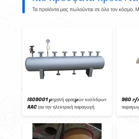
Τα προϊόντα μας πωλούνται σε όλο τον κόσμο. Μπ
αθμού
ISO9001 μηχανή φραγμών κυλίνδρων
960 r/
AAC για την ηλεκτρική παραγωγή
παραγωγ
χύνοντα