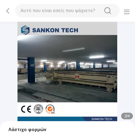
2
/
4
Λάστιχο φορμών