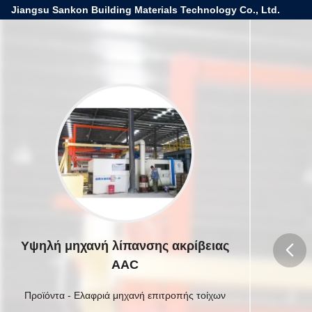
Jiangsu Sankon Building Materials Technology Co., Ltd.
Υψηλή μηχανή λίπανσης ακρίβειας
AAC
butto
Προϊόντα
-
Ελαφριά μηχανή επιτροπής τοίχων