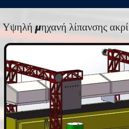
Υψηλή μηχανή λίπανσης ακρί
n