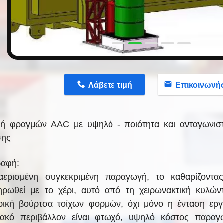
Λάβετε τιμή
Επικοινωνή
ή φραγμών AAC με υψηλό - ποιότητα και ανταγωνιστι
σης
ραφή:
αερισμένη συγκεκριμένη παραγωγή, το καθαρίζοντα
ηρωθεί με το χέρι, αυτό από τη χειρωνακτική κυλών
ρική βούρτσα τοίχων φορμών, όχι μόνο η ένταση εργα
ιακό περιβάλλον είναι φτωχό, υψηλό κόστος παρα