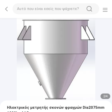
2
/
4
Ηλεκτρικός μετρητής σκονών φραγμών Dia2075mm