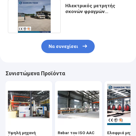
Ηλεκτρικός μετρητής
σκονών φραγμών
Dia2075mm 1000kg AAC
Να συνεχίσει
Συνιστώμενα Προϊόντα
Υψηλή μηχανή
Rebar του ISO AAC
Ελαφριά μηχα