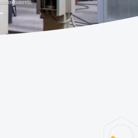
 κατασκευαστής