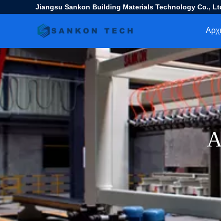
Jiangsu Sankon Building Materials Technology Co., Lt
Αρχι
Α