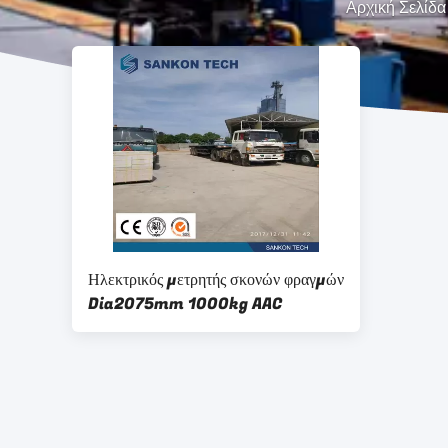
Αρχική Σελίδα
Ηλεκτρικός μετρητής σκονών φραγμών
Dia2075mm 1000kg AAC