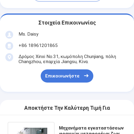
Στοιχεία Επικοινωνίας
Ms. Daisy
+86 18961201865
Δρόμος Xinxi No.31, κωμόπολη Chunjiang, πόλη
Changzhou, επαρχία Jiangsu, Κίνα.
Επικοινωνήστε
Αποκτήστε Την Καλύτερη Τιμή Για
Μηχανήματα εγκαταστάσεων
φραγμών μεταφορέων ζωνών