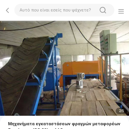
2
/
5
Μηχανήματα εγκαταστάσεων φραγμών μεταφορέων