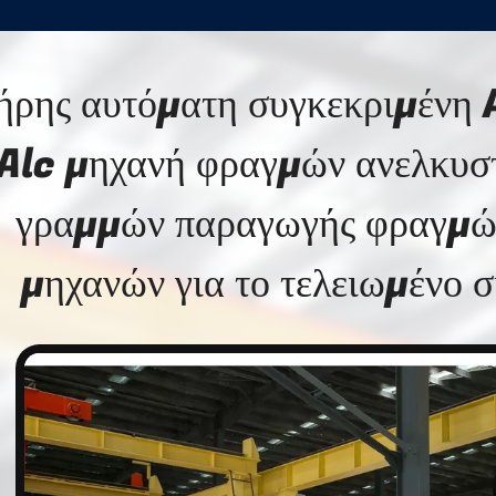
ήρης αυτόματη συγκεκριμένη 
Alc μηχανή φραγμών ανελκυ
γραμμών παραγωγής φραγμώ
μηχανών για το τελειωμένο 