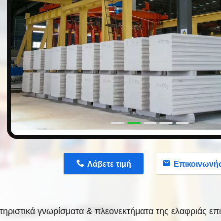
n
Λάβετε τιμή
Επικοινωνή
τηριστικά γνωρίσματα & πλεονεκτήματα της ελαφριάς ε