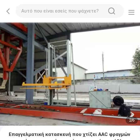
2
/
6
Επαγγελματική κατασκευή που χτίζει AAC φραγμών