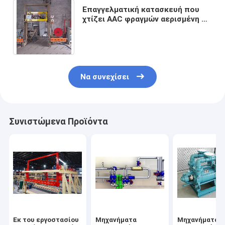
Επαγγελματική κατασκευή που
χτίζει AAC φραγμών αερισμένη τη
μηχανή μηχανή συσκευασίας
τούβλου οριζόντια
Να συνεχίσει
Συνιστώμενα Προϊόντα
Εκ του εργοστασίου
Μηχανήματα
Μηχανήματα