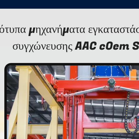
ότυπα μηχανήματα εγκαταστά
συγχώνευσης AAC cOem