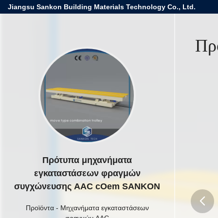
Jiangsu Sankon Building Materials Technology Co., Ltd.
Πρ
Πρότυπα μηχανήματα
εγκαταστάσεων φραγμών
συγχώνευσης AAC cOem SANKON
Προϊόντα
-
Μηχανήματα εγκαταστάσεων
φραγμών AAC