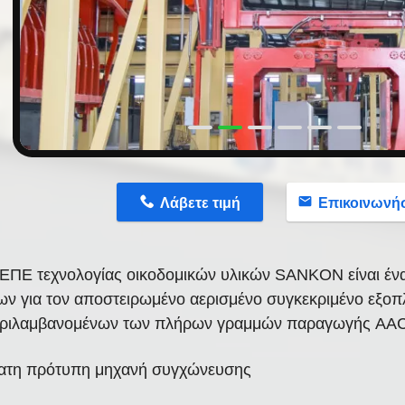
n
Λάβετε τιμή
Επικοινωνή
 ΕΠΕ τεχνολογίας οικοδομικών υλικών SANKON είναι έ
ων για τον αποστειρωμένο αερισμένο συγκεκριμένο εξο
ριλαμβανομένων των πλήρων γραμμών παραγωγής AAC
ατη πρότυπη μηχανή συγχώνευσης