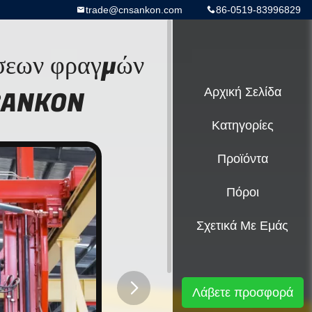
trade@cnsankon.com
86-0519-83996829
σεων φραγμών
 SANKON
Αρχική Σελίδα
Κατηγορίες
Προϊόντα
Πόροι
Σχετικά Με Εμάς
Λάβετε προσφορά