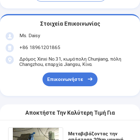
Στοιχεία Επικοινωνίας
Ms. Daisy
+86 18961201865
Δρόμος Xinxi No.31, κωμόπολη Chunjiang, πόλη
Changzhou, επαρχία Jiangsu, Κίνα.
Επικοινωνήστε
Αποκτήστε Την Καλύτερη Τιμή Για
Μεταβιβάζοντας την
απόσταση 20km μηχανή