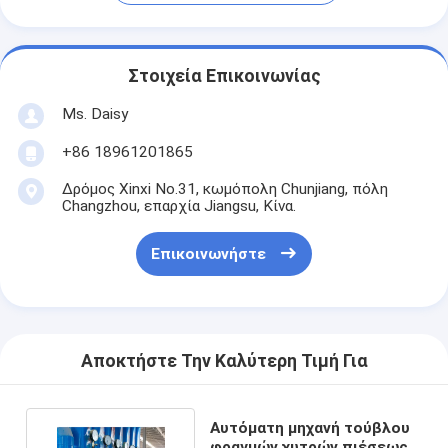
Στοιχεία Επικοινωνίας
Ms. Daisy
+86 18961201865
Δρόμος Xinxi No.31, κωμόπολη Chunjiang, πόλη
Changzhou, επαρχία Jiangsu, Κίνα.
Επικοινωνήστε
Αποκτήστε Την Καλύτερη Τιμή Για
Αυτόματη μηχανή τούβλου
φραγμών χυτρών πιέσεως