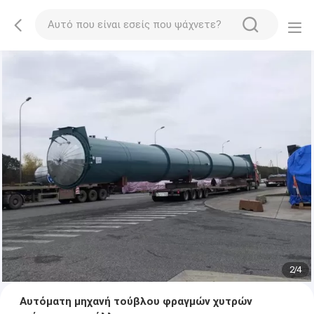
2
/
4
Αυτόματη μηχανή τούβλου φραγμών χυτρών