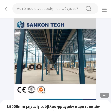
2
/
4
L5000mm μηχανή τούβλου φραγμών καροτσακιών