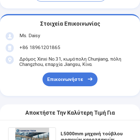
Στοιχεία Επικοινωνίας
Ms. Daisy
+86 18961201865
Δρόμος Xinxi No.31, κωμόπολη Chunjiang, πόλη
Changzhou, επαρχία Jiangsu, Κίνα.
Επικοινωνήστε
Αποκτήστε Την Καλύτερη Τιμή Για
L5000mm μηχανή τούβλου
φραγμών καροτσακιών