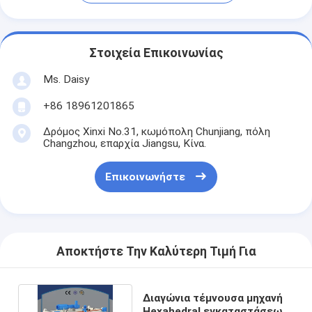
Στοιχεία Επικοινωνίας
Ms. Daisy
+86 18961201865
Δρόμος Xinxi No.31, κωμόπολη Chunjiang, πόλη
Changzhou, επαρχία Jiangsu, Κίνα.
Επικοινωνήστε
Αποκτήστε Την Καλύτερη Τιμή Για
Διαγώνια τέμνουσα μηχανή
Hexahedral εγκαταστάσεων