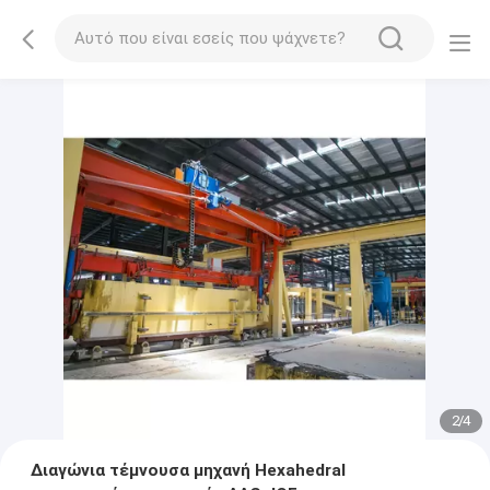
2
/
4
Διαγώνια τέμνουσα μηχανή Hexahedral