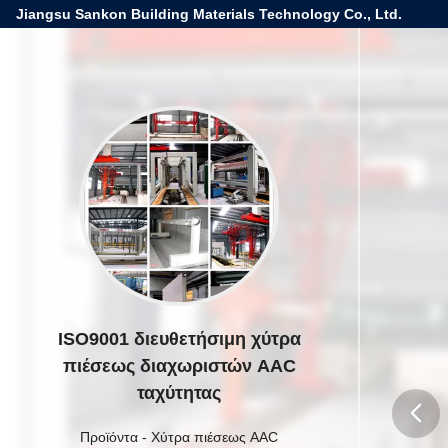
Jiangsu Sankon Building Materials Technology Co., Ltd.
ISO9001 διευθετήσιμη χύτρα
πιέσεως διαχωριστών AAC
ταχύτητας
Προϊόντα
-
Χύτρα πιέσεως AAC