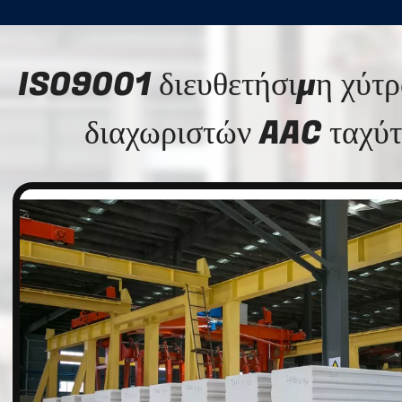
ISO9001 διευθετήσιμη χύτρ
διαχωριστών AAC ταχύτ