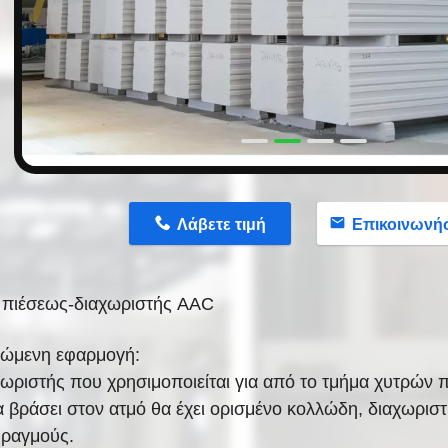
n
Λάβετε τιμή
Επικοινωνή
 πιέσεως-διαχωριστής AAC
τώμενη εφαρμογή:
ωριστής που χρησιμοποιείται για από το τμήμα χυτρών π
 βράσει στον ατμό θα έχει ορισμένο κολλώδη, διαχωριστ
φραγμούς.