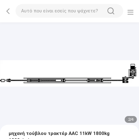
2
/
4
μηχανή τούβλου τρακτέρ AAC 11kW 1800kg