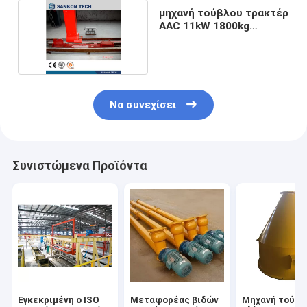
μηχανή τούβλου τρακτέρ
AAC 11kW 1800kg
1000r/min
Να συνεχίσει
Συνιστώμενα Προϊόντα
Εγκεκριμένη ο ISO
Μεταφορέας βιδών
Μηχανή τούβλ