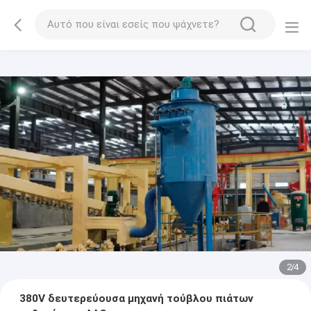
2
/
4
380V δευτερεύουσα μηχανή τούβλου πιάτων