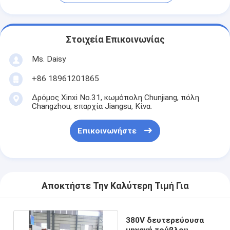
Στοιχεία Επικοινωνίας
Ms. Daisy
+86 18961201865
Δρόμος Xinxi No.31, κωμόπολη Chunjiang, πόλη
Changzhou, επαρχία Jiangsu, Κίνα.
Επικοινωνήστε
Αποκτήστε Την Καλύτερη Τιμή Για
380V δευτερεύουσα
μηχανή τούβλου