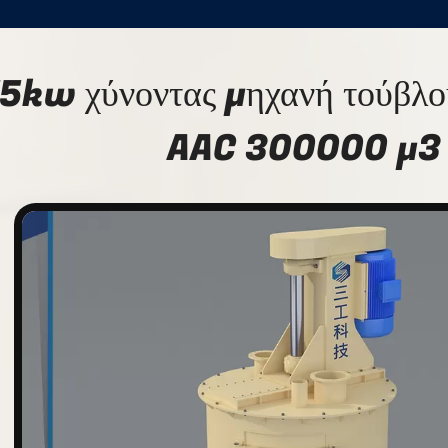
5kw χύνοντας μηχανή τούβλο
AAC 300000 μ3