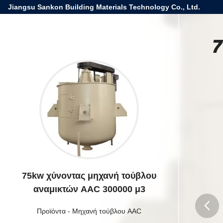
Jiangsu Sankon Building Materials Technology Co., Ltd.
7
75kw χύνοντας μηχανή τούβλου
αναμικτών AAC 300000 μ3
Προϊόντα
-
Μηχανή τούβλου AAC