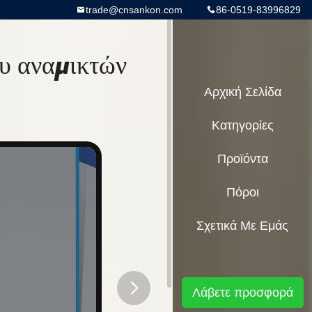
trade@cnsankon.com
86-0519-83996829
υ αναμικτών
Αρχική Σελίδα
Κατηγορίες
Προϊόντα
Πόροι
Σχετικά Με Εμάς
Λάβετε προσφορά