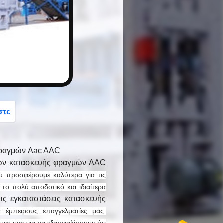
button
στε
φραγμών Aac AAC
ων κατασκευής φραγμών AAC
υ προσφέρουμε καλύτερα για τις
το πολύ αποδοτικό και ιδιαίτερα
ις εγκαταστάσεις κατασκευής
ά έμπειρους επαγγελματίες μας.
ες μας για να εξασφαλίσουμε ότι