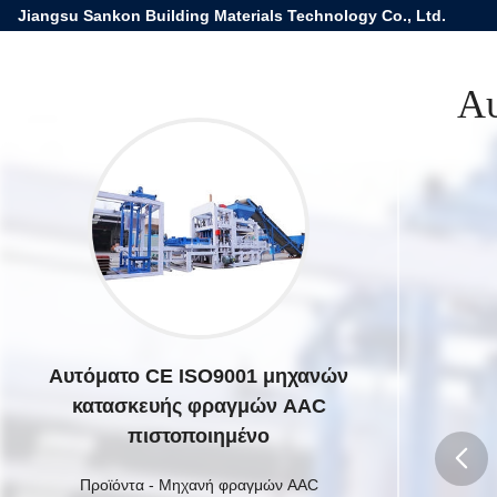
Jiangsu Sankon Building Materials Technology Co., Ltd.
Αυ
Αυτόματο CE ISO9001 μηχανών
κατασκευής φραγμών AAC
πιστοποιημένο
Προϊόντα
-
Μηχανή φραγμών AAC