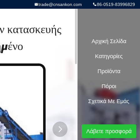
trade@cnsankon.com
86-0519-83996829
 κατασκευής
ημένο
Αρχική Σελίδα
Κατηγορίες
Προϊόντα
Πόροι
Σχετικά Με Εμάς
Λάβετε προσφορά