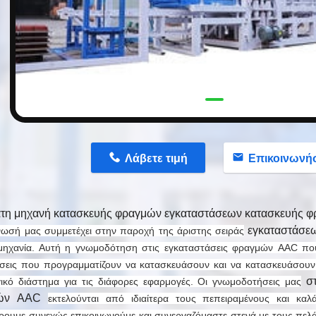
n
Λάβετε τιμή
Επικοινωνή
τη μηχανή κατασκευής φραγμών εγκαταστάσεων κατασκευής 
εγκαταστάσε
ωσή μας συμμετέχει στην παροχή της άριστης σειράς
μηχανία. Αυτή η γνωμοδότηση στις εγκαταστάσεις φραγμών AAC πο
ήσεις που προγραμματίζουν να κατασκευάσουν και να κατασκευάσουν 
στ
γικό διάστημα για τις διάφορες εφαρμογές. Οι γνωμοδοτήσεις μας
μών AAC
εκτελούνται από ιδιαίτερα τους πεπειραμένους και καλ
ουμε συνεχώς επικοινωνούμε και συνεργαζόμαστε στενά με τους πελάτ