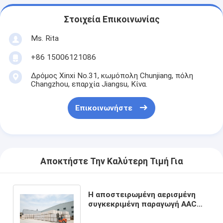
Στοιχεία Επικοινωνίας
Ms. Rita
+86 15006121086
Δρόμος Xinxi No.31, κωμόπολη Chunjiang, πόλη
Changzhou, επαρχία Jiangsu, Κίνα.
Επικοινωνήστε
Αποκτήστε Την Καλύτερη Τιμή Για
Η αποστειρωμένη αερισμένη
συγκεκριμένη παραγωγή AAC
φυτεύει το αυτόματο PLC
ελεγχόμενο