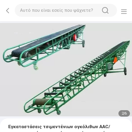
2
/
6
Εγκαταστάσεις τσιμεντένιων ογκόλιθων AAC/