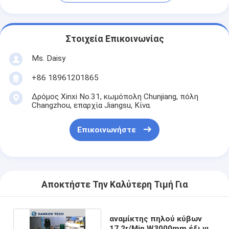
Στοιχεία Επικοινωνίας
Ms. Daisy
+86 18961201865
Δρόμος Xinxi No.31, κωμόπολη Chunjiang, πόλη
Changzhou, επαρχία Jiangsu, Κίνα.
Επικοινωνήστε
Αποκτήστε Την Καλύτερη Τιμή Για
αναμίκτης πηλού κύβων
17.2r/Min W3000mm έξι για