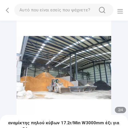
2
/
4
αναμίκτης πηλού κύβων 17.2r/Min W3000mm έξι για