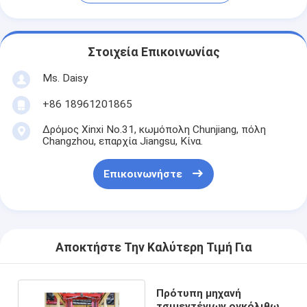
Στοιχεία Επικοινωνίας
Ms. Daisy
+86 18961201865
Δρόμος Xinxi No.31, κωμόπολη Chunjiang, πόλη
Changzhou, επαρχία Jiangsu, Κίνα.
Επικοινωνήστε
Αποκτήστε Την Καλύτερη Τιμή Για
Πρότυπη μηχανή
τσιμεντένιων ογκόλιθων