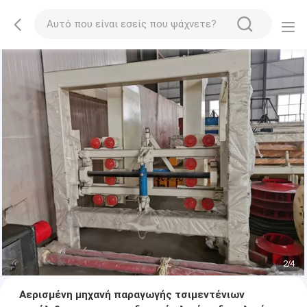
2
/
4
Αερισμένη μηχανή παραγωγής τσιμεντένιων