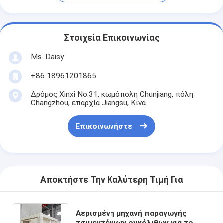
Στοιχεία Επικοινωνίας
Ms. Daisy
+86 18961201865
Δρόμος Xinxi No.31, κωμόπολη Chunjiang, πόλη
Changzhou, επαρχία Jiangsu, Κίνα.
Επικοινωνήστε
Αποκτήστε Την Καλύτερη Τιμή Για
Αερισμένη μηχανή παραγωγής
τσιμεντένιων ογκόλιθων για το