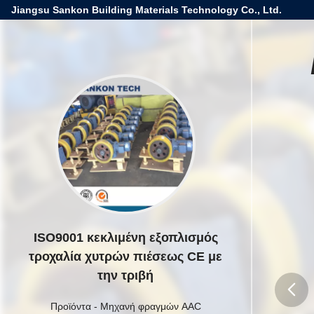
Jiangsu Sankon Building Materials Technology Co., Ltd.
ISO9001 κεκλιμένη εξοπλισμός
τροχαλία χυτρών πιέσεως CE με
την τριβή
Προϊόντα
-
Μηχανή φραγμών AAC