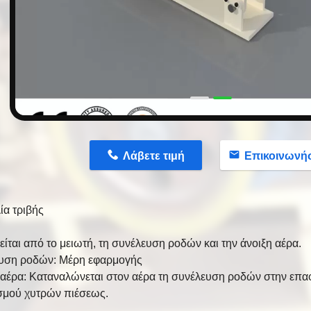
n
Λάβετε τιμή
Επικοινωνή
ία τριβής
ίται από το μειωτή, τη συνέλευση ροδών και την άνοιξη αέρα.
υση ροδών: Μέρη εφαρμογής
 αέρα: Καταναλώνεται στον αέρα τη συνέλευση ροδών στην επαφ
σμού χυτρών πιέσεως.