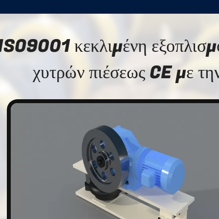
ISO9001 κεκλιμένη εξοπλισμό
χυτρών πιέσεως CE με την